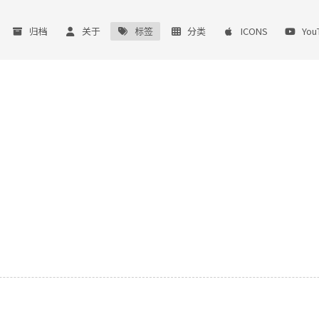
归档
关于
标签
分类
ICONS
Yo