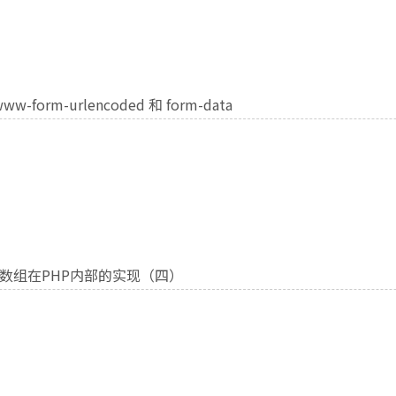
www-form-urlencoded 和 form-data
数组在PHP内部的实现（四）