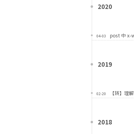
2020
post 中 x-
04-03
2019
【转】理解
02-20
2018